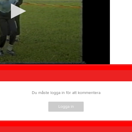
Du måste logga in för att kommentera
Logga in