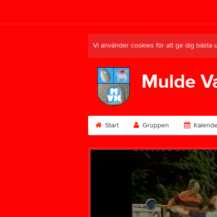
Vi använder cookies för att ge dig bästa 
Mulde V
Start
Gruppen
Kalende