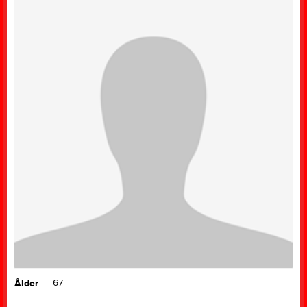
67
Ålder