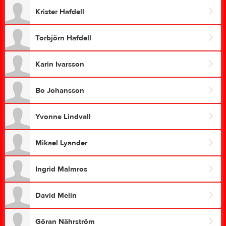
Krister Hafdell
Torbjörn Hafdell
Karin Ivarsson
Bo Johansson
Yvonne Lindvall
Mikael Lyander
Ingrid Malmros
David Melin
Göran Nährström