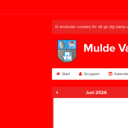
Vi använder cookies för att ge dig bästa 
Mulde V
Start
Gruppen
Kalende
Juni 2026