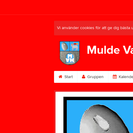
Vi använder cookies för att ge dig bästa 
Mulde V
Start
Gruppen
Kalende